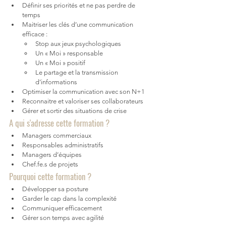
Définir ses priorités et ne pas perdre de 
temps
Maitriser les clés d’une communication 
efficace : 
Stop aux jeux psychologiques
Un « Moi » responsable
Un « Moi » positif
Le partage et la transmission 
d’informations
Optimiser la communication avec son N+1
Reconnaitre et valoriser ses collaborateurs
Gérer et sortir des situations de crise
A qui s'adresse cette formation ?
Managers commerciaux
Responsables administratifs
Managers d’équipes
Chef.fe.s de projets
Pourquoi cette formation ?
Développer sa posture 
Garder le cap dans la complexité
Communiquer efficacement
Gérer son temps avec agilité