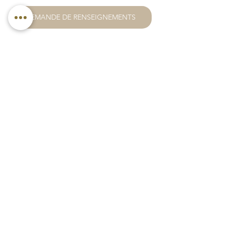
DEMANDE DE RENSEIGNEMENTS
Formations
Voir tout
Posts similaires