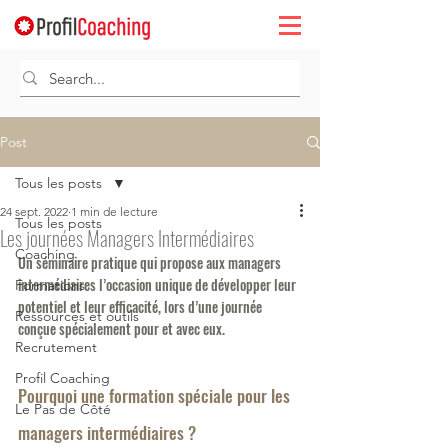
Post
Tous les posts
24 sept. 2022
1 min de lecture
Tous les posts
Les journées Managers Intermédiaires
Coaching
Un séminaire pratique qui propose aux managers 
intermédiaires l’occasion unique de développer leur 
Formations
potentiel et leur efficacité, lors d’une journée 
Ressources et outils
conçue spécialement pour et avec eux.
Recrutement
Profil Coaching
Pourquoi une formation spéciale pour les 
Le Pas de Côté
managers intermédiaires ?