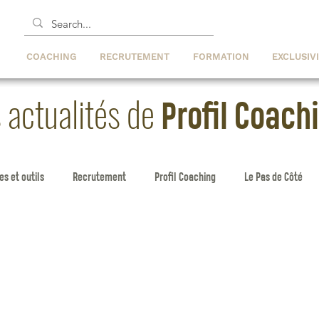
COACHING
RECRUTEMENT
FORMATION
EXCLUSIV
 actualités de
Profil Coach
s et outils
Recrutement
Profil Coaching
Le Pas de Côté