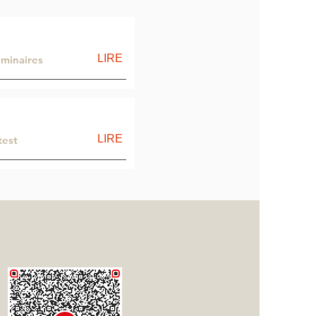
LIRE
éminaires
LIRE
test