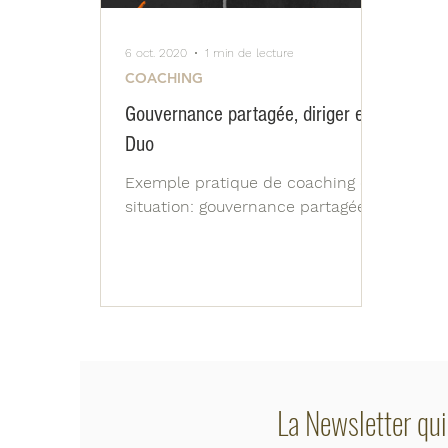
6 oct. 2020
1 min de lecture
COACHING
Gouvernance partagée, diriger en
Duo
Exemple pratique de coaching en
situation: gouvernance partagée
La Newsletter qui