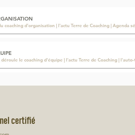
RGANISATION
 du coaching d'organisation | l'actu Terre de Coaching | Agenda s
UIPE
roule le coaching d'équipe | l'actu Terre de Coaching | l'auto-
el certifié
.com