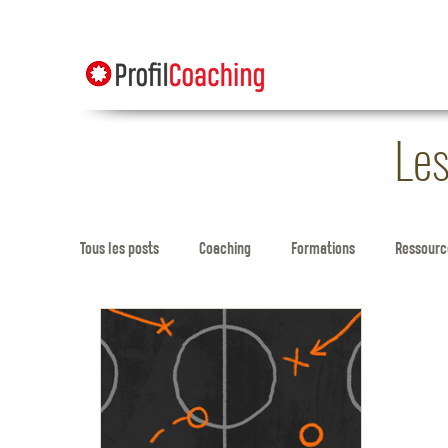
Les
Tous les posts
Coaching
Formations
Ressource