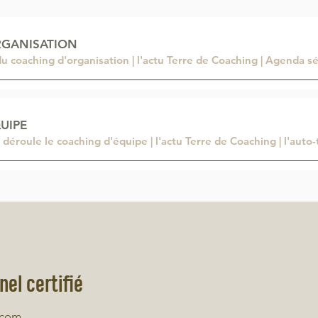
RGANISATION
 du coaching d'organisation | l'actu Terre de Coaching | Agenda s
UIPE
roule le coaching d'équipe | l'actu Terre de Coaching | l'auto-
el certifié
.com