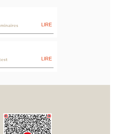
LIRE
éminaires
LIRE
test