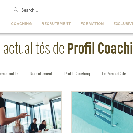
COACHING
RECRUTEMENT
FORMATION
EXCLUSIV
 actualités de
Profil Coach
s et outils
Recrutement
Profil Coaching
Le Pas de Côté