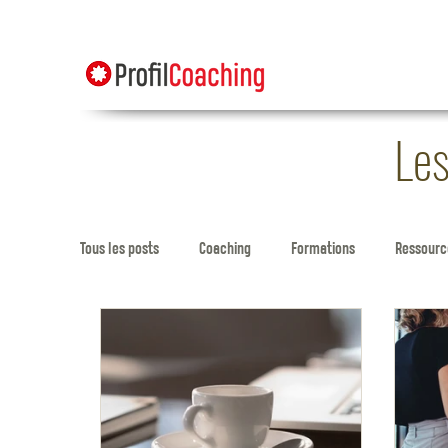
Les
Tous les posts
Coaching
Formations
Ressource