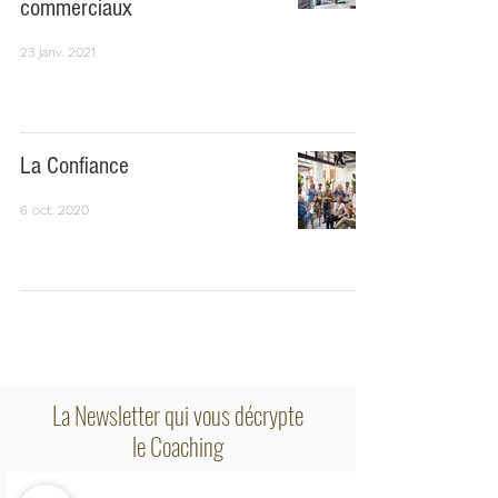
commerciaux
23 janv. 2021
La Confiance
6 oct. 2020
La Newsletter qui vous décrypte
le Coaching