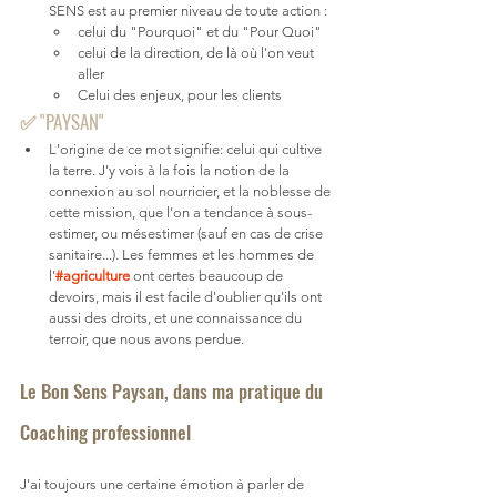
SENS est au premier niveau de toute action : 
celui du "Pourquoi" et du "Pour Quoi" 
celui de la direction, de là où l'on veut 
aller
Celui des enjeux, pour les clients
✅ "PAYSAN"
L'origine de ce mot signifie: celui qui cultive 
la terre. J'y vois à la fois la notion de la 
connexion au sol nourricier, et la noblesse de 
cette mission, que l'on a tendance à sous-
estimer, ou mésestimer (sauf en cas de crise 
sanitaire...). Les femmes et les hommes de 
l'
#agriculture
 ont certes beaucoup de 
devoirs, mais il est facile d'oublier qu'ils ont 
aussi des droits, et une connaissance du 
terroir, que nous avons perdue.
Le Bon Sens Paysan, dans ma pratique du 
Coaching professionnel
J'ai toujours une certaine émotion à parler de 