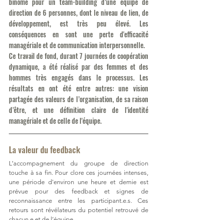
binôme pour un team-building d’une équipe de 
direction de 6 personnes, dont le niveau de lien, de 
développement, est très peu élevé. Les 
conséquences en sont une perte d'efficacité 
managériale et de communication interpersonnelle. 
Ce travail de fond, durant 7 journées de coopération 
dynamique, a été réalisé par des femmes et des 
hommes très engagés dans le processus. Les 
résultats en ont été entre autres: une vision 
partagée des valeurs de l’organisation, de sa raison 
d’être, et une définition claire de l'identité 
managériale et de celle de l'équipe.
La valeur du feedback 
L’accompagnement du groupe de direction 
touche à sa fin. Pour clore ces journées intenses, 
une période d'environ une heure et demie est 
prévue pour des feedback et signes de 
reconnaissance entre les participant.e.s. Ces 
retours sont révélateurs du potentiel retrouvé de 
chacun.e et de l’équipe. 