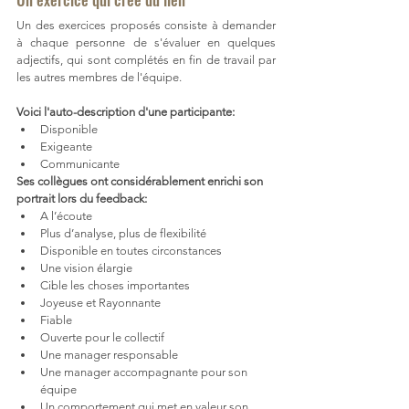
Un des exercices proposés consiste à demander 
à chaque personne de s'évaluer en quelques 
adjectifs, qui sont complétés en fin de travail par 
les autres 
membres de l'équipe. 
Voici l'auto-description d'une participante:
Disponible 
Exigeante
Communicante
Ses collègues ont considérablement enrichi son 
portrait lors du feedback:
A l’écoute
Plus d’analyse, plus de flexibilité
Disponible en toutes circonstances
Une vision élargie
Cible les choses importantes
Joyeuse et Rayonnante
Fiable 
Ouverte pour le collectif
Une manager responsable
Une manager accompagnante pour son 
équipe
Un comportement qui met en valeur son 